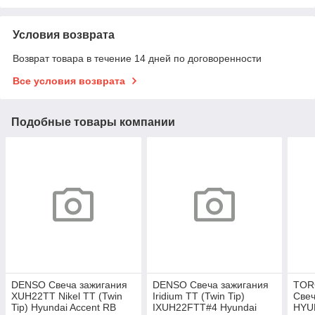
Условия возврата
Возврат товара в течение 14 дней по договоренности
Все условия возврата
Подобные товары компании
DENSO Свеча зажигания
DENSO Свеча зажигания
TOR
XUH22TT Nikel TT (Twin
Iridium TT (Twin Tip)
Свеч
Tip) Hyundai Accent RB
IXUH22FTT#4 Hyundai
HYU