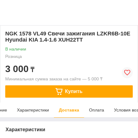
NGK 1578 VL49 Свечи зажигания LZKR6B-10E
Hyundai KIA 1.4-1.6 XUH22TT
В наличии
Розница
3 000
₸
Минимальная сумма заказа на сайте — 5 000 ₸
Купить
ние
Характеристики
Доставка
Оплата
Условия во
Характеристики