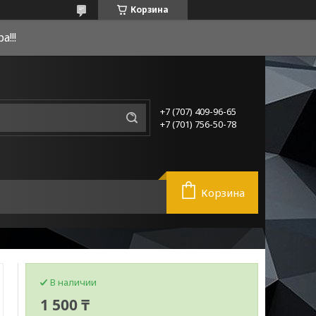
Корзина
!!!
+7 (707) 409-96-65
+7 (701) 756-50-78
Корзина
В наличии
1 500 ₸