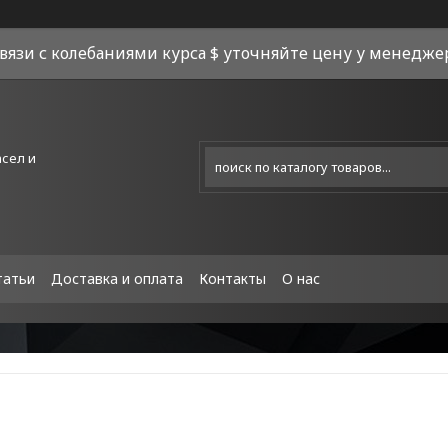
связи с колебаниями курса $ уточняйте цену у менеджера
асел и
татьи
Доставка и оплата
Контакты
О нас