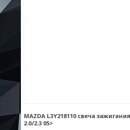
MAZDA L3Y218110 свеча зажигания!
2.0/2.3 05>