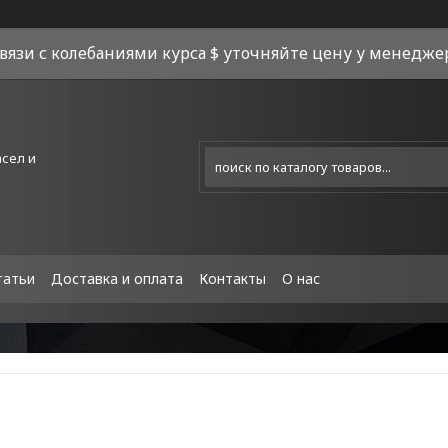
связи с колебаниями курса $ уточняйте цену у менеджера
асел и
татьи
Доставка и оплата
Контакты
О нас