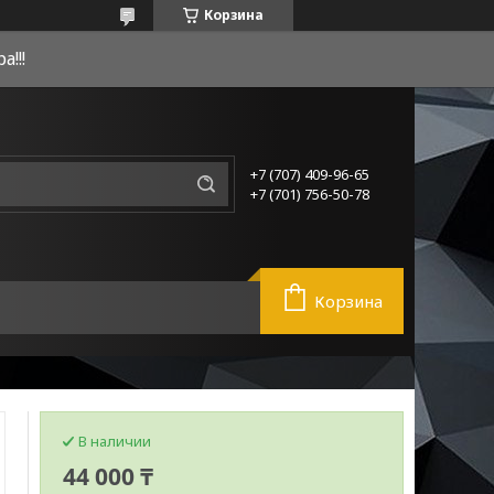
Корзина
!!!
+7 (707) 409-96-65
+7 (701) 756-50-78
Корзина
В наличии
44 000 ₸