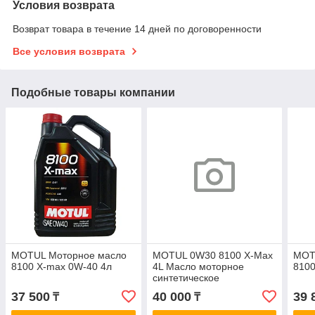
Условия возврата
Возврат товара в течение 14 дней по договоренности
Все условия возврата
Подобные товары компании
MOTUL Моторное масло
MOTUL 0W30 8100 X-Max
MOT
8100 X-max 0W-40 4л
4L Масло моторное
8100
синтетическое
37 500
40 000
39 
₸
₸