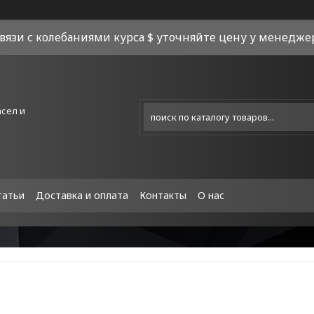
связи с колебаниями курса $ уточняйте цену у менеджера
асел и
татьи
Доставка и оплата
Контакты
О нас