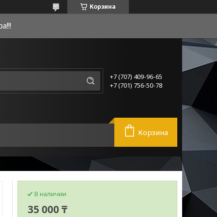
Корзина
!!!
+7 (707) 409-96-65
+7 (701) 756-50-78
Корзина
В наличии
35 000 ₸