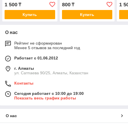
1 500
800
1 5
₸
₸
Купить
Купить
О нас
Рейтинг не сформирован
Менее 5 отзывов за последний год
Работает с 01.06.2012
г. Алматы
ул. Сатпаева 90/25, Алматы, Казахстан
Контакты
Сегодня работает с 10:00 до 19:00
Показать весь график работы
О нас