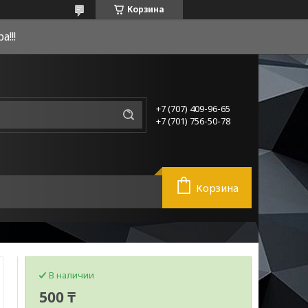
Корзина
!!!
+7 (707) 409-96-65
+7 (701) 756-50-78
Корзина
В наличии
500 ₸