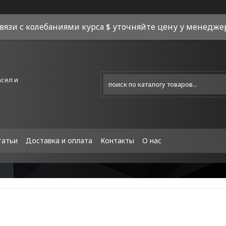
связи с колебаниями курса $ уточняйте цену у менеджера
асел и
татьи
Доставка и оплата
Контакты
О нас