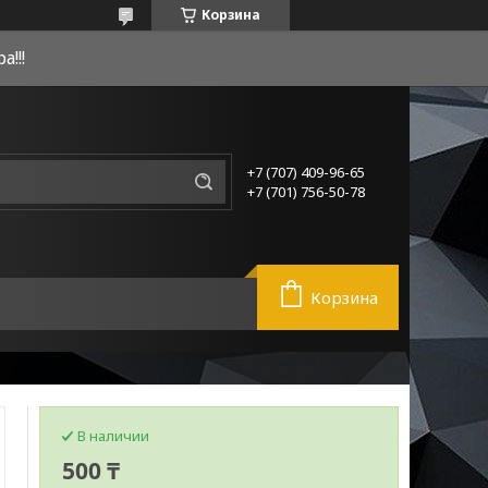
Корзина
!!!
+7 (707) 409-96-65
+7 (701) 756-50-78
Корзина
В наличии
500 ₸