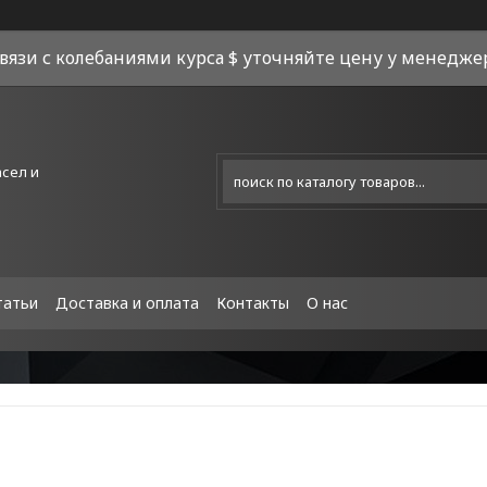
связи с колебаниями курса $ уточняйте цену у менеджера
асел и
татьи
Доставка и оплата
Контакты
О нас