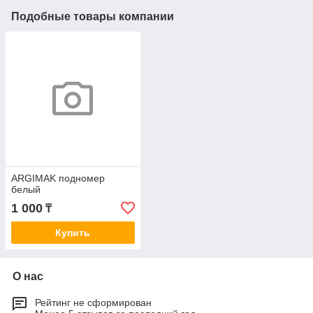
Подобные товары компании
ARGIMAK подномер
белый
1 000
₸
Купить
О нас
Рейтинг не сформирован