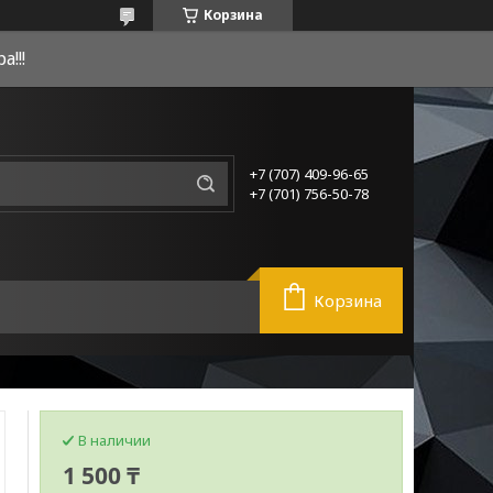
Корзина
!!!
+7 (707) 409-96-65
+7 (701) 756-50-78
Корзина
В наличии
1 500 ₸