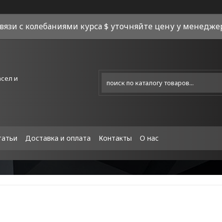
связи с колебаниями курса $ уточняйте цену у менеджера
асел и
татьи
Доставка и оплата
Контакты
О нас