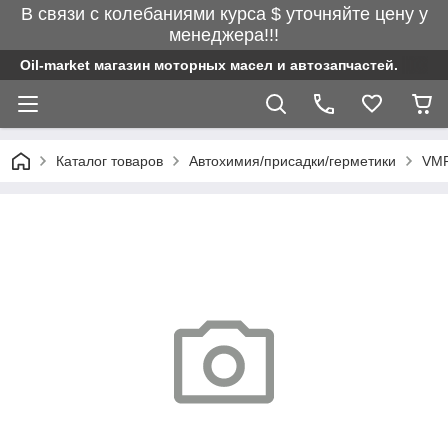
В связи с колебаниями курса $ уточняйте цену у
менеджера!!!
Oil-market магазин моторных масел и автозапчастей.
Каталог товаров
Автохимия/присадки/герметики
VMP