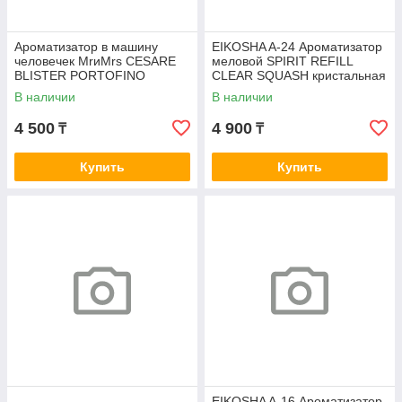
Ароматизатор в машину
EIKOSHA A-24 Ароматизатор
человечек MrиMrs CESARE
меловой SPIRIT REFILL
BLISTER PORTOFINO
CLEAR SQUASH кристальная
свежесть
В наличии
В наличии
4 500
4 900
₸
₸
Купить
Купить
EIKOSHA A-16 Ароматизатор