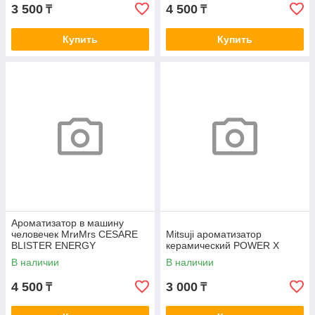
3 500
4 500
₸
₸
Купить
Купить
Ароматизатор в машину
человечек MrиMrs CESARE
Mitsuji ароматизатор
BLISTER ENERGY
керамический POWER X
В наличии
В наличии
4 500
3 000
₸
₸