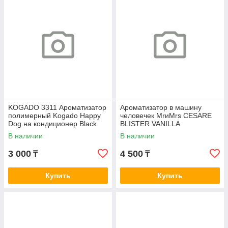
KOGADO 3311 Ароматизатор
Ароматизатор в машину
полимерный Kogado Happy
человечек MrиMrs CESARE
Dog на кондиционер Black
BLISTER VANILLA
Ice
В наличии
В наличии
3 000
4 500
₸
₸
Купить
Купить