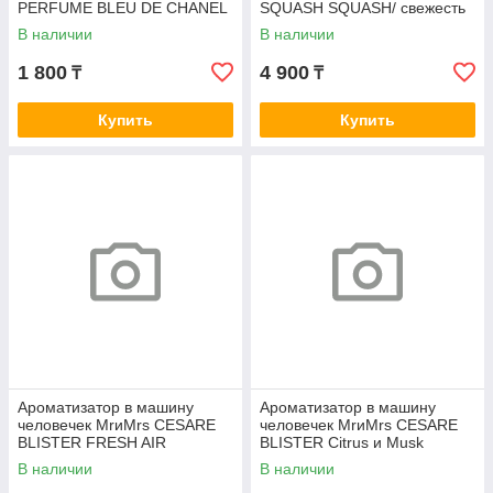
PERFUME BLEU DE CHANEL
SQUASH SQUASH/ свежесть
В наличии
В наличии
1 800
4 900
₸
₸
Купить
Купить
Ароматизатор в машину
Ароматизатор в машину
человечек MrиMrs CESARE
человечек MrиMrs CESARE
BLISTER FRESH AIR
BLISTER Citrus и Musk
В наличии
В наличии