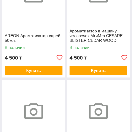
Ароматизатор в машину
AREON Ароматизатор спрей
человечек MrиMrs CESARE
50мл.
BLISTER CEDAR WOOD
В наличии
В наличии
4 500
4 500
₸
₸
Купить
Купить