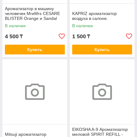
Ароматизатор в машину
человечек MrиMrs CESARE
KAPRIZ ароматизатор
BLISTER Orange и Sandal
воздуха в салоне.
wood
В наличии
В наличии
4 500
1 500
₸
₸
Купить
Купить
EIKOSHA A-9 Ароматизатор
Mitsuji ароматизатор
меловой SPIRIT REFILL -