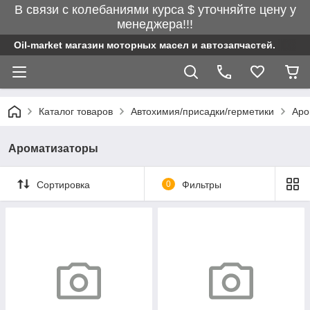
В связи с колебаниями курса $ уточняйте цену у
менеджера!!!
Oil-market магазин моторных масел и автозапчастей.
Каталог товаров
Автохимия/присадки/герметики
Аро
Ароматизаторы
Сортировка
0
Фильтры