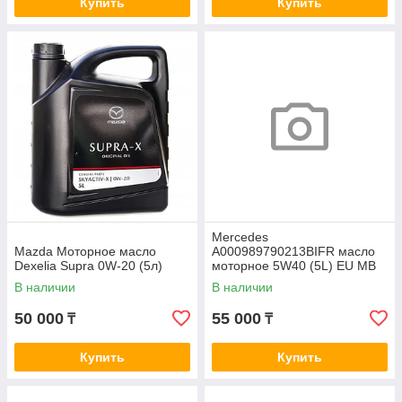
Купить
Купить
Mercedes
Mazda Моторное масло
A000989790213BIFR масло
Dexelia Supra 0W-20 (5л)
моторное 5W40 (5L) EU MB
229.5
В наличии
В наличии
50 000
55 000
₸
₸
Купить
Купить