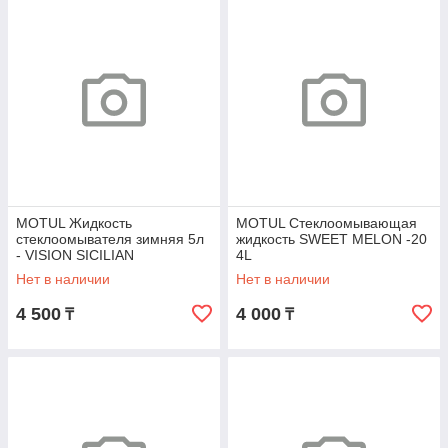
MOTUL Жидкость
MOTUL Стеклоомывающая
стеклоомывателя зимняя 5л
жидкость SWEET MELON -20
- VISION SICILIAN
4L
MANDARIN,-12 гр.
Нет в наличии
Нет в наличии
4 500
4 000
₸
₸