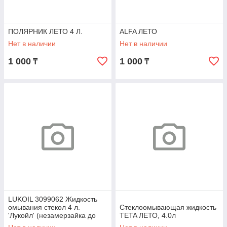
ПОЛЯРНИК ЛЕТО 4 Л.
ALFA ЛЕТО
Нет в наличии
Нет в наличии
1 000
1 000
₸
₸
LUKOIL 3099062 Жидкость
омывания стекол 4 л.
Стеклоомывающая жидкость
'Лукойл' (незамерзайка до
TETA ЛЕТО, 4.0л
-20) 'лесные ягоды'