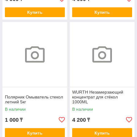
Купить
Купить
WURTH Незамерзающий
Полярник Омыватель стекол
концентрат для стёкол
летний 5кг
1000ML
В наличии
В наличии
1 000
4 200
₸
₸
Купить
Купить