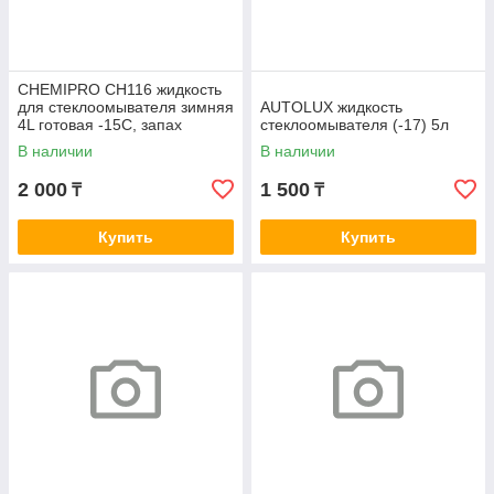
CHEMIPRO CH116 жидкость
для стеклоомывателя зимняя
AUTOLUX жидкость
4L готовая -15С, запах
стеклоомывателя (-17) 5л
лимона
В наличии
В наличии
2 000
1 500
₸
₸
Купить
Купить