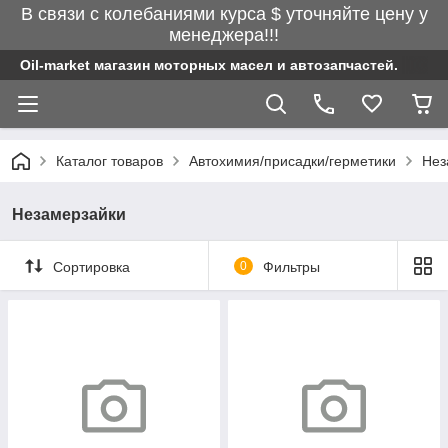
В связи с колебаниями курса $ уточняйте цену у
менеджера!!!
Oil-market магазин моторных масел и автозапчастей.
Каталог товаров
Автохимия/присадки/герметики
Нез
Незамерзайки
Сортировка
0
Фильтры