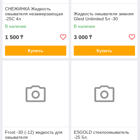
СНЕЖИНКА Жидкость
омывателя незамерзающая
Жидкость омывателя зимняя
-25C 4л
Gleid Unlimited 5л -30
В наличии
В наличии
1 500
3 000
₸
₸
Купить
Купить
Frost -30 (-12) жидкость для
ESGOLD стеклоомыватель
омывателя
-25 5л.