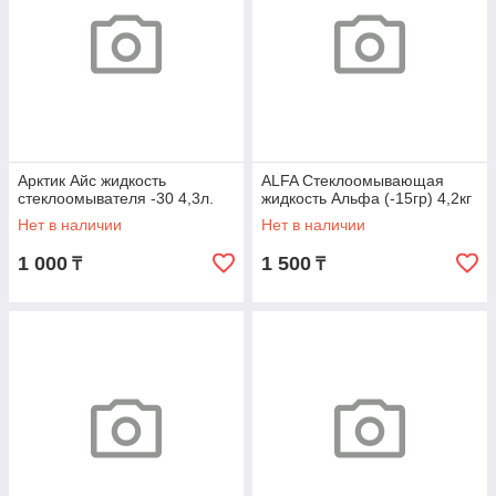
Арктик Айс жидкость
ALFA Стеклоомывающая
стеклоомывателя -30 4,3л.
жидкость Альфа (-15гр) 4,2кг
Нет в наличии
Нет в наличии
1 000
1 500
₸
₸