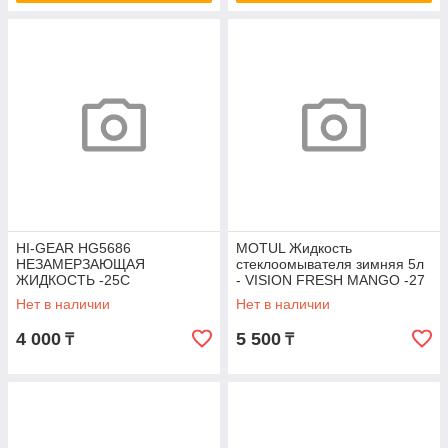
HI-GEAR HG5686
MOTUL Жидкость
НЕЗАМЕРЗАЮЩАЯ
стеклоомывателя зимняя 5л
ЖИДКОСТЬ -25C
- VISION FRESH MANGO -27
гр.
Нет в наличии
Нет в наличии
4 000
5 500
₸
₸