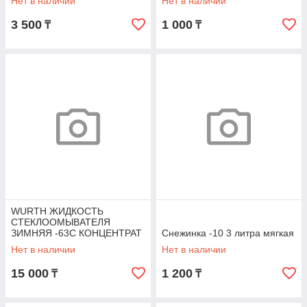
Нет в наличии
Нет в наличии
3 500
1 000
₸
₸
WURTH ЖИДКОСТЬ
СТЕКЛООМЫВАТЕЛЯ
ЗИМНЯЯ -63С КОНЦЕНТРАТ
Снежинка -10 3 литра мягкая
(5л)
Нет в наличии
Нет в наличии
15 000
1 200
₸
₸