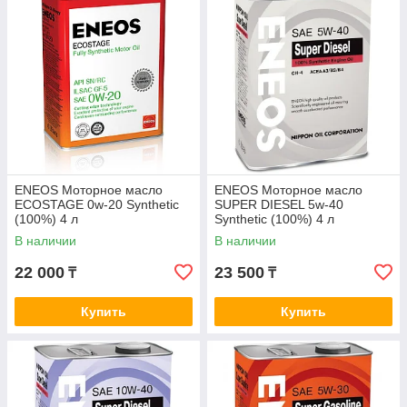
Oil-market.kz – официальный дилер моторных и
трансмиссионных масел ENEOS.
ENEOS Моторное масло
ENEOS Моторное масло
ECOSTAGE 0w-20 Synthetic
SUPER DIESEL 5w-40
(100%) 4 л
Synthetic (100%) 4 л
В наличии
В наличии
22 000
23 500
₸
₸
Купить
Купить