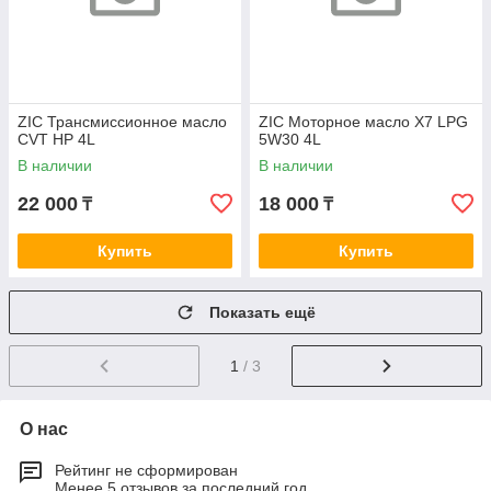
ZIC Трансмиссионное масло
ZIC Моторное масло X7 LPG
CVT HP 4L
5W30 4L
В наличии
В наличии
22 000
18 000
₸
₸
Купить
Купить
Показать ещё
1
/ 3
О нас
Рейтинг не сформирован
Менее 5 отзывов за последний год