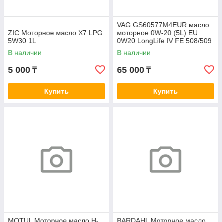
VAG GS60577M4EUR масло
ZIC Моторное масло X7 LPG
моторное 0W-20 (5L) EU
5W30 1L
0W20 LongLife IV FE 508/509
В наличии
В наличии
5 000
65 000
₸
₸
Купить
Купить
MOTUL Моторное масло H-
BARDAHL Моторное масло