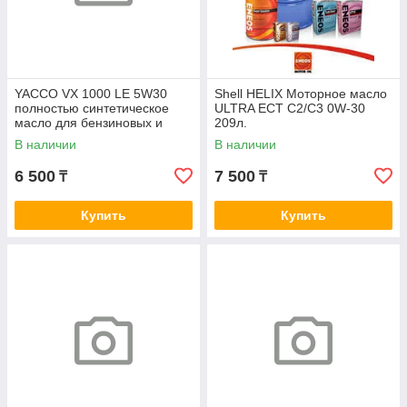
YACCO VX 1000 LE 5W30
Shell HELIX Моторное масло
полностью синтетическое
ULTRA ECT C2/C3 0W-30
масло для бензиновых и
209л.
дизельных двигателей. 208L
В наличии
В наличии
6 500
7 500
₸
₸
Купить
Купить