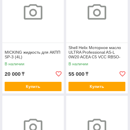
Shell Helix Моторное масло
MICKING жидкость для АКПП
ULTRA Professional AS-L
SP-3 (4L)
0W20 ACEA C5 VCC RBSO-
2AE 5L
В наличии
В наличии
20 000
55 000
₸
₸
Купить
Купить