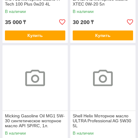
Tech 100 Plus 0w20 4L
XTEC 0W-20 5л
В наличии
В наличии
35 000
30 200
₸
₸
Купить
Купить
Micking Gasoline Oil MG1 5W-
Shell Helix Моторное масло
30 синтетическое моторное
ULTRA Professional AG 5W30
масло API SP/RC, 1л.
5L
В наличии
В наличии